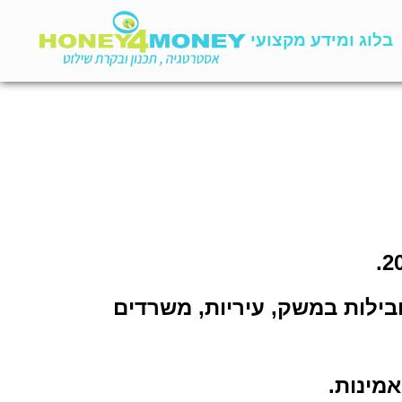
בלוג ומידע מקצועי
פים: חברות מסחריות מובילות במשק, עיריות, משרדים
אמינות.