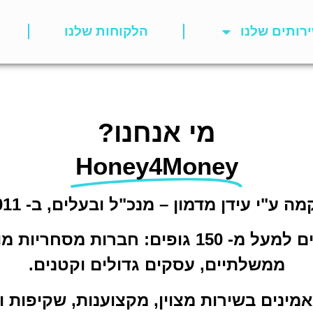
רותים שלנו
הלקוחות שלנו
מי אנחנו?
Honey4Money
מה ע"י עידן מדמון – מנכ"ל ובעלים, ב- 2011.
Honey4money מעניקה שירותים למעל מ- 150 גו
ממשלתיים, עסקים גדולים וקטנים.
מינים בשירות מצוין, מקצוענות, שקיפות ו