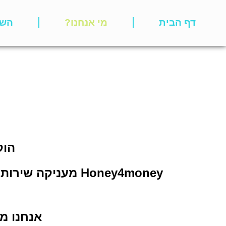
דף הבית
מי אנחנו?
השי
הוק
אנחנו מא